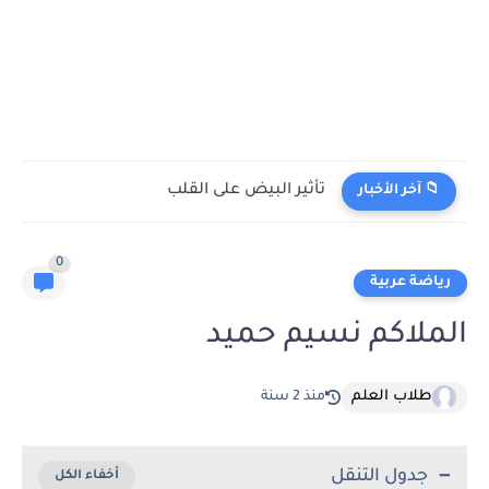
تأثير البيض على القلب
📁 آخر الأخبار
0
رياضة عربية
الملاكم نسيم حميد
طلاب العلم
منذ 2 سنة
جدول التنقل