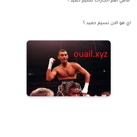
ماهي اهم انجازات نسيم حميد ؟
اي هو الان نسيم حميد ؟