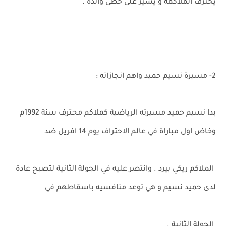
يحترف الملاكمة و يسير على خطى والده .
2- مسيرة نسيم حميد واهم انجازاته :
بدا نسيم حميد مسيرته الرياضية كملاكم محترف سنة 1992م
وخاض اول مباراة في عالم الاحتراف يوم 14 افريل ضد
الملاكم ريكي بيرد . وانتصر عليه في الجولة الثانية لتصبح عادة
لدى حميد نسيم و هي توعد منافسيه باسقاطهم في
الجولة الثانية .