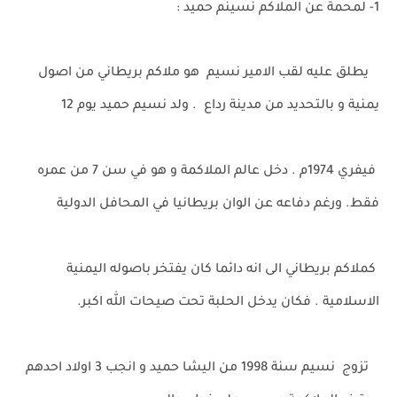
1- لمحمة عن الملاكم نسينم حميد :
يطلق عليه لقب الامير نسيم هو ملاكم بريطاني من اصول
يمنية و بالتحديد من مدينة رداع . ولد نسيم حميد يوم 12
فيفري 1974م . دخل عالم الملاكمة و هو في سن 7 من عمره
فقط. ورغم دفاعه عن الوان بريطانيا في المحافل الدولية
كملاكم بريطاني الى انه دائما كان يفتخر باصوله اليمنية
الاسلامية . فكان يدخل الحلبة تحت صيحات الله اكبر.
تزوج نسيم سنة 1998 من اليشا حميد و انجب 3 اولاد احدهم