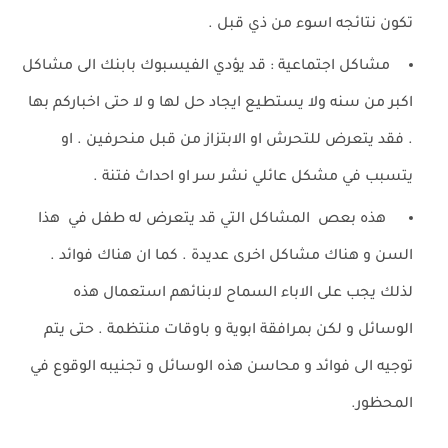
تكون نتائجه اسوء من ذي قبل .
مشاكل اجتماعية : قد يؤدي الفيسبوك بابنك الى مشاكل
اكبر من سنه ولا يستطيع ايجاد حل لها و لا حتى اخباركم بها
. فقد يتعرض للتحرش او الابتزاز من قبل منحرفين . او
يتسبب في مشكل عائلي نشر سر او احداث فتنة .
هذه بعص المشاكل التي قد يتعرض له طفل في هذا
السن و هناك مشاكل اخرى عديدة . كما ان هناك فوائد .
لذلك يجب على الاباء السماح لابنائهم استعمال هذه
الوسائل و لكن بمرافقة ابوية و باوقات منتظمة . حتى يتم
توجيه الى فوائد و محاسن هذه الوسائل و تجنيبه الوقوع في
المحظور.