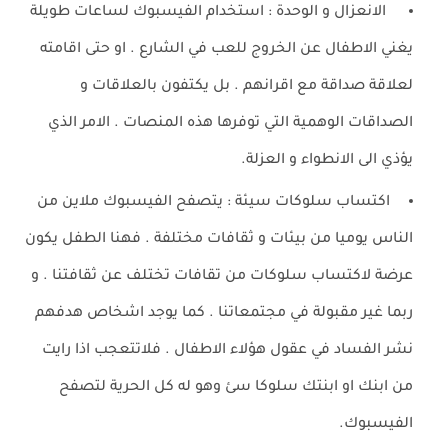
الانعزال و الوحدة : استخدام الفيسبوك لساعات طويلة
يغني الاطفال عن الخروج للعب في الشارع . او حتى اقامته
لعلاقة صداقة مع اقرانهم . بل يكتفون بالعلاقات و
الصداقات الوهمية التي توفرها هذه المنصات . الامر الذي
يؤذي الى الانطواء و العزلة.
اكتساب سلوكات سيئة : يتصفح الفيسبوك ملاين من
الناس يوميا من بيئات و ثقافات مختلفة . فهنا الطفل يكون
عرضة لاكتساب سلوكات من تقافات تختلف عن ثقافتنا . و
ربما غير مقبولة في مجتمعاتنا . كما يوجد اشخاص هدفهم
نشر الفساد في عقول هؤلاء الاطفال . فلاتتعجب اذا رايت
من ابنك او ابنتك سلوكا سئ وهو له كل الحرية لتصفح
الفيسبوك.