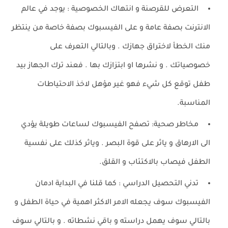
التعرض للقرصنة و انتهاك الخصوصية : يوجد في عالم
الانترنت بصفة عامة و على الفيسبوك بصفة خاصة من ينتظر
منك الخطأ لاختراق جهازك . وبالتالي التعرف على
خصوصياتك . و نشرها او ابتزازك بها . فعند ترك الجهاز بيد
طفل توقع كل شيء فهو غير مؤهل لاخذ الاحتياطات
المناسبة.
مخاطر صحية: تصفح الفيسبوك لساعات طويلة يؤدي
الى الارهاق و ياثر على قوة البصر . وياثر كذلك على نفسية
الطفل فيصاب بالاكتئاب و القلق.
تدني التحصيل الدراسي : كما قلنا في البداية ادمان
الفيسبوك سوف يجعله الامر الاكثر اهمية في حياة الطفل و
بالتالي سوف يهمل دراسته و باقي نشطاته . و بالتالي سوف