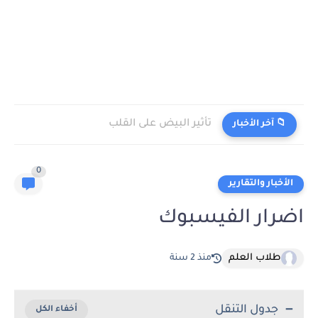
تأثير البيض على القلب
📁 آخر الأخبار
0
الأخبار والتقارير
اضرار الفيسبوك
طلاب العلم
منذ 2 سنة
جدول التنقل