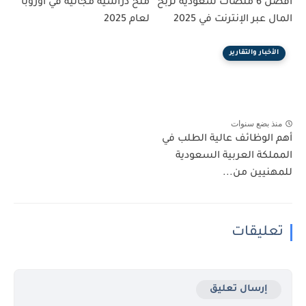
أفضل 6 منصات سعودية لربح
منح دراسية مجانية في أوروبا
المال عبر الإنترنت في 2025
لعام 2025
الأخبار والتقارير
منذ بضع سنوات
أهم الوظائف عالية الطلب في
المملكة العربية السعودية
للمهنيين من...
تعليقات
إرسال تعليق