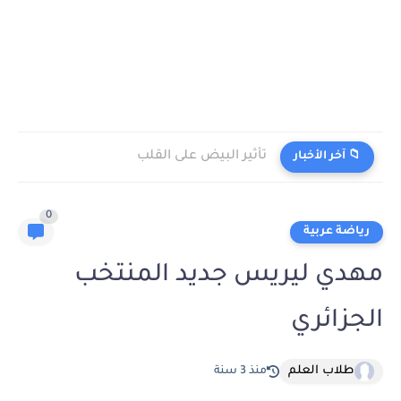
تأثير البيض على القلب
📁 آخر الأخبار
0
رياضة عربية
مهدي ليريس جديد المنتخب
الجزائري
طلاب العلم
منذ 3 سنة