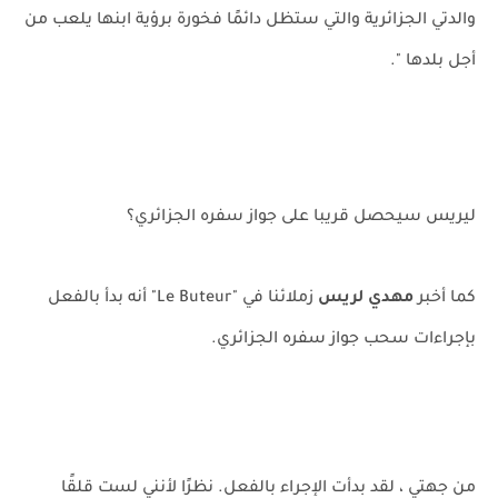
والدتي الجزائرية والتي ستظل دائمًا فخورة برؤية ابنها يلعب من
أجل بلدها ".
ليريس سيحصل قريبا على جواز سفره الجزائري؟
كما أخبر
مهدي لريس
زملائنا في "Le Buteur" أنه بدأ بالفعل
بإجراءات سحب جواز سفره الجزائري.
من جهتي ، لقد بدأت الإجراء بالفعل. نظرًا لأنني لست قلقًا