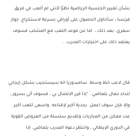
بشأن تغيير الجنسية الرياضية نظرًا لأنني لم ألعب في فريق
فرنسا ، سأحاول الحصول على أوراقي بسرعة لاستخراج جواز
سفري. بعد ذلك ، اما عن موعد اللعب مع المنتخب فسوف
يعتمد ذلك على اختيارات المدرب. .
قال لاعب خط وسط سامبدوريا انه سيستجيب بشكل إيجابي
لنداء جمال بلماضي . "إذا قرر الاتصال بي ، فسوف آتي بسرور ،
وإلا فإن سوف اعمل بجدية أكبر لإقناعه. واسعى للعب أكبر
عدد ممكن من المباريات وتقديم سلسلة من العروض القوية
في الدوري الإيطالي ، وانتظر دعوة المدرب بلماضي. إذا