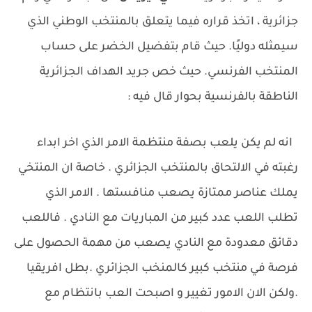
جزائرية ، اتخذ قراره فيما يتعلق بالمنتخب الوطني الذي
سيمثله دوليًا. حيث قام بتفضيل الخضر على حساب
المنتخب الفرنسي. حيث خص جريد الهداف الجزائرية
الناطقة بالفرنسية بحوار قال فيه :
انه لم يكن يلعب بصفة منتظمة الامر الذي اخر ابداء
رغبته في الالتحاق بالمنتخب الجزائري . خاصة ان المنتخي
يملك عناصر ممتازة يصعب منافستها . الامر الذي
تطلب اللعب عدد كبير من المباريات مع النادي . فاللعب
دقائق معدودة مع النادي يصعب من مهمة الحصول على
فرصة في منتخب كبير كالمنخب الجزائري .بطل افريقيا
.ولكن الان الامور تغيير و اصبحت العب بانتظام مع