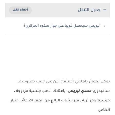
جدول التنقل
ليريس سيحصل قريبا على جواز سفره الجزائري؟
يمكن لجمال بلماضي الاعتماد الآن على لاعب خط وسط
سامبدوريا
مهدي ليريس
. بامتلاك الاعب جنسية مزدوجة ،
فرنسية وجزائرية ، قرر الشاب البالغ من العمر 24 عامًا اختيار
الخضر.