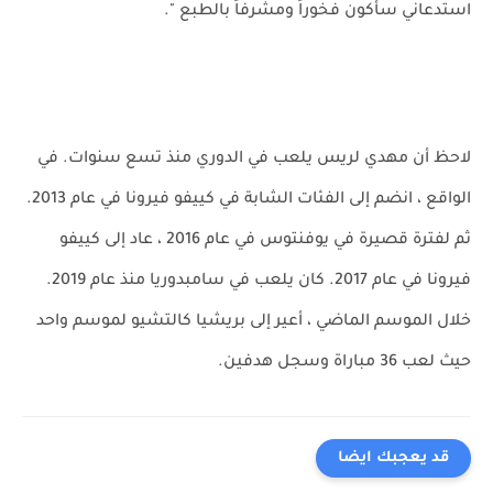
استدعاني سأكون فخوراً ومشرفاً بالطبع ".
لاحظ أن مهدي لريس يلعب في الدوري منذ تسع سنوات. في
الواقع ، انضم إلى الفئات الشابة في كييفو فيرونا في عام 2013.
ثم لفترة قصيرة في يوفنتوس في عام 2016 ، عاد إلى كييفو
فيرونا في عام 2017. كان يلعب في سامبدوريا منذ عام 2019.
خلال الموسم الماضي ، أعير إلى بريشيا كالتشيو لموسم واحد
حيث لعب 36 مباراة وسجل هدفين.
قد يعجبك ايضا