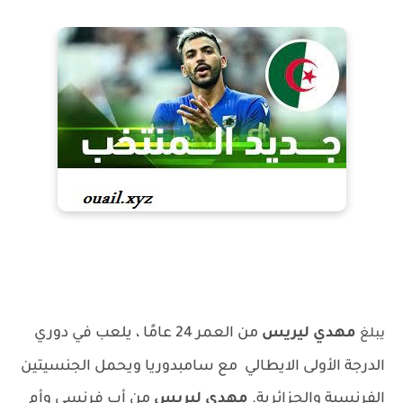
مهدي ليريس
من العمر 24 عامًا ، يلعب في دوري
يبلغ
الدرجة الأولى الايطالي مع سامبدوريا ويحمل الجنسيتين
الفرنسية والجزائرية.
مهدي ليريس
من أب فرنسي وأم